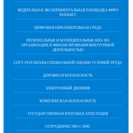
ФЕДЕРАЛЬНАЯ ЭКСПЕРИМЕНТАЛЬНАЯ ПЛОЩАДКА ФИРО
РАНХИГС
ЦИФРОВАЯ ОБРАЗОВАТЕЛЬНАЯ СРЕДА
РЕГИОНАЛЬНЫЕ И МУНИЦИПАЛЬНЫЕ НПА ПО
ОРГАНИЗАЦИИ И ФИНАНСИРОВАНИЯ ВНЕУРОЧНОЙ
ДЕЯТЕЛЬНОСТЬЮ
СОУТ. РЕЗУЛЬТАТЫ СПЕЦИАЛЬНОЙ ОЦЕНКИ УСЛОВИЙ ТРУДА
ДОРОЖНАЯ БЕЗОПАСНОСТЬ
ЭЛЕКТРОННЫЙ ДНЕВНИК
КОМПЛЕКСНАЯ БЕЗОПАСНОСТЬ
ГОСУДАРСТВЕННАЯ ИТОГОВАЯ АТТЕСТАЦИЯ
CОТРУДНИЧЕСТВО С МЧС