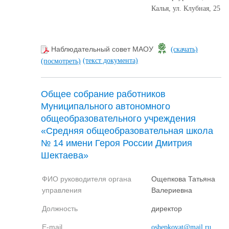
Калья, ул. Клубная, 25
Наблюдательный совет МАОУ
(скачать)
(текст документа)
(посмотреть)
Общее собрание работников
Муниципального автономного
общеобразовательного учреждения
«Средняя общеобразовательная школа
№ 14 имени Героя России Дмитрия
Шектаева»
ФИО руководителя органа
Ощепкова Татьяна
управления
Валериевна
Должность
директор
E-mail
oshepkovat@mail.ru