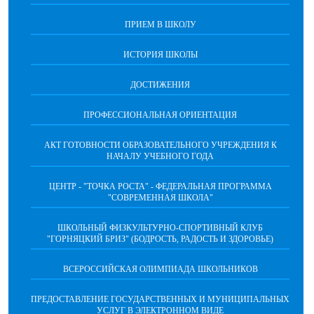
ПРИЕМ В ШКОЛУ
ИСТОРИЯ ШКОЛЫ
ДОСТИЖЕНИЯ
ПРОФЕССИОНАЛЬНАЯ ОРИЕНТАЦИЯ
АКТ ГОТОВНОСТИ ОБРАЗОВАТЕЛЬНОГО УЧРЕЖДЕНИЯ К
НАЧАЛУ УЧЕБНОГО ГОДА
ЦЕНТР - "ТОЧКА РОСТА" - ФЕДЕРАЛЬНАЯ ПРОГРАММА
"СОВРЕМЕННАЯ ШКОЛА"
ШКОЛЬНЫЙ ФИЗКУЛЬТУРНО-СПОРТИВНЫЙ КЛУБ
"ГОРНЯЦКИЙ БРИЗ" (БОДРОСТЬ, РАДОСТЬ И ЗДОРОВЬЕ)
ВСЕРОССИЙСКАЯ ОЛИМПИАДА ШКОЛЬНИКОВ
ПРЕДОСТАВЛЕНИЕ ГОСУДАРСТВЕННЫХ И МУНИЦИПАЛЬНЫХ
УСЛУГ В ЭЛЕКТРОННОМ ВИДЕ