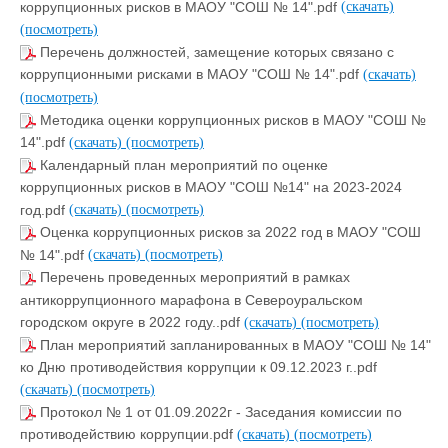
коррупционных рисков в МАОУ "СОШ № 14".pdf
(скачать)
(посмотреть)
Перечень должностей, замещение которых связано с
коррупционными рисками в МАОУ "СОШ № 14".pdf
(скачать)
(посмотреть)
Методика оценки коррупционных рисков в МАОУ "СОШ №
14".pdf
(скачать)
(посмотреть)
Календарный план мероприятий по оценке
коррупционных рисков в МАОУ "СОШ №14" на 2023-2024
год.pdf
(скачать)
(посмотреть)
Оценка коррупционных рисков за 2022 год в МАОУ "СОШ
№ 14".pdf
(скачать)
(посмотреть)
Перечень проведенных мероприятий в рамках
антикоррупционного марафона в Североуральском
городском округе в 2022 году..pdf
(скачать)
(посмотреть)
План мероприятий запланированных в МАОУ "СОШ № 14"
ко Дню противодействия коррупции к 09.12.2023 г..pdf
(скачать)
(посмотреть)
Протокол № 1 от 01.09.2022г - Заседания комиссии по
противодействию коррупции.pdf
(скачать)
(посмотреть)