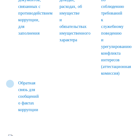
связанных с
расходах, об
соблюдению
противодействием
имуществе
требований
коррупции,
и
к
для
обязательствах
служебному
заполнения
имущественного
поведению
характера
и
урегулированию
конфликта
интересов
(аттестационная
комиссия)
Обратная
связь для
сообщений
о фактах
коррупции