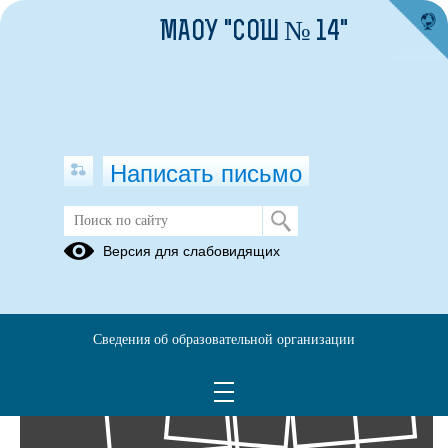
МАОУ "СОШ № 14"
Написать письмо
Фотоальбомы
Версия для слабовидящих
Архив
15
Сведения об образовательной организации
Мар