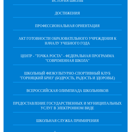
ИСТОРИЯ ШКОЛЫ
ДОСТИЖЕНИЯ
ПРОФЕССИОНАЛЬНАЯ ОРИЕНТАЦИЯ
АКТ ГОТОВНОСТИ ОБРАЗОВАТЕЛЬНОГО УЧРЕЖДЕНИЯ К
НАЧАЛУ УЧЕБНОГО ГОДА
ЦЕНТР - "ТОЧКА РОСТА" - ФЕДЕРАЛЬНАЯ ПРОГРАММА
"СОВРЕМЕННАЯ ШКОЛА"
ШКОЛЬНЫЙ ФИЗКУЛЬТУРНО-СПОРТИВНЫЙ КЛУБ
"ГОРНЯЦКИЙ БРИЗ" (БОДРОСТЬ, РАДОСТЬ И ЗДОРОВЬЕ)
ВСЕРОССИЙСКАЯ ОЛИМПИАДА ШКОЛЬНИКОВ
ПРЕДОСТАВЛЕНИЕ ГОСУДАРСТВЕННЫХ И МУНИЦИПАЛЬНЫХ
УСЛУГ В ЭЛЕКТРОННОМ ВИДЕ
ШКОЛЬНАЯ СЛУЖБА ПРИМИРЕНИЯ