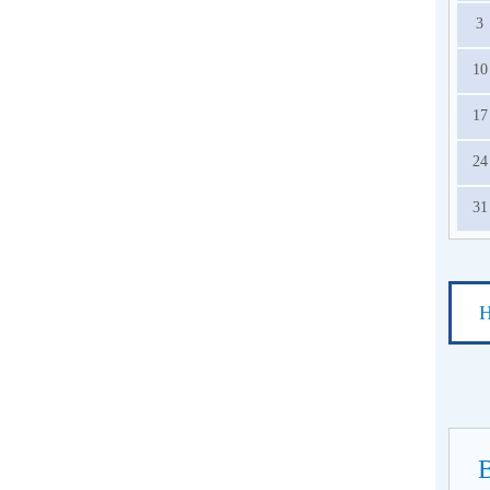
3
10
17
24
31
Н