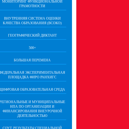
МОНИТОРИНГ ФУНКЦИОНАЛЬНОЙ
ГРАМОТНОСТИ
ВНУТРЕННЯЯ СИСТЕМА ОЦЕНКИ
КАЧЕСТВА ОБРАЗОВАНИЯ (ВСОКО)
ГЕОГРАФИЧЕСКИЙ ДИКТАНТ
500+
БОЛЬШАЯ ПЕРЕМЕНА
ФЕДЕРАЛЬНАЯ ЭКСПЕРИМЕНТАЛЬНАЯ
ПЛОЩАДКА ФИРО РАНХИГС
ЦИФРОВАЯ ОБРАЗОВАТЕЛЬНАЯ СРЕДА
РЕГИОНАЛЬНЫЕ И МУНИЦИПАЛЬНЫЕ
НПА ПО ОРГАНИЗАЦИИ И
ФИНАНСИРОВАНИЯ ВНЕУРОЧНОЙ
ДЕЯТЕЛЬНОСТЬЮ
СОУТ. РЕЗУЛЬТАТЫ СПЕЦИАЛЬНОЙ