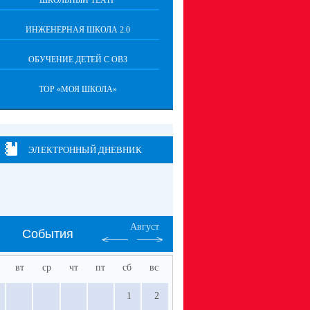
ШКОЛЬНЫЙ ТЕАТР
ИНЖЕНЕРНАЯ ШКОЛА 2.0
ОБУЧЕНИЕ ДЕТЕЙ С ОВЗ
ТОР «МОЯ ШКОЛА»
ЭЛЕКТРОННЫЙ ДНЕВНИК
Август
События
вт
ср
чт
пт
сб
вс
1
2