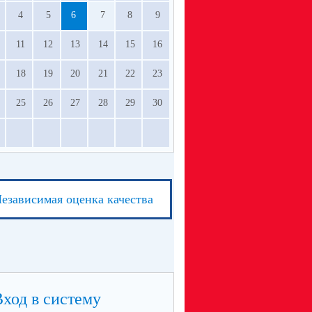
4
5
6
7
8
9
11
12
13
14
15
16
18
19
20
21
22
23
25
26
27
28
29
30
езависимая оценка качества
Вход в систему