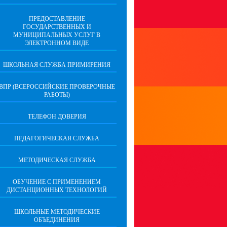
ПРЕДОСТАВЛЕНИЕ
ГОСУДАРСТВЕННЫХ И
МУНИЦИПАЛЬНЫХ УСЛУГ В
ЭЛЕКТРОННОМ ВИДЕ
ШКОЛЬНАЯ СЛУЖБА ПРИМИРЕНИЯ
ВПР (ВСЕРОССИЙСКИЕ ПРОВЕРОЧНЫЕ
РАБОТЫ)
ТЕЛЕФОН ДОВЕРИЯ
ПЕДАГОГИЧЕСКАЯ СЛУЖБА
МЕТОДИЧЕСКАЯ СЛУЖБА
ОБУЧЕНИЕ С ПРИМЕНЕНИЕМ
ДИСТАНЦИОННЫХ ТЕХНОЛОГИЙ
ШКОЛЬНЫЕ МЕТОДИЧЕСКИЕ
ОБЪЕДИНЕНИЯ