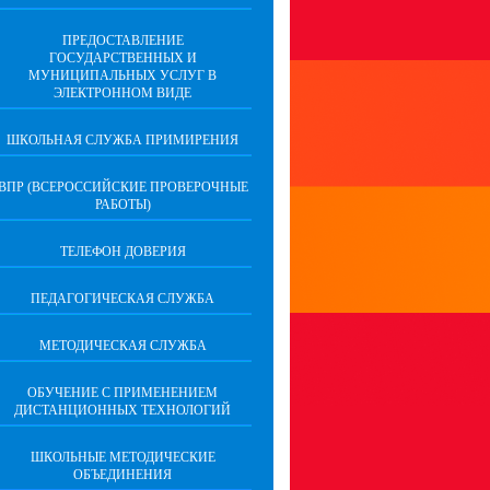
ПРЕДОСТАВЛЕНИЕ
ГОСУДАРСТВЕННЫХ И
МУНИЦИПАЛЬНЫХ УСЛУГ В
ЭЛЕКТРОННОМ ВИДЕ
ШКОЛЬНАЯ СЛУЖБА ПРИМИРЕНИЯ
ВПР (ВСЕРОССИЙСКИЕ ПРОВЕРОЧНЫЕ
РАБОТЫ)
ТЕЛЕФОН ДОВЕРИЯ
ПЕДАГОГИЧЕСКАЯ СЛУЖБА
МЕТОДИЧЕСКАЯ СЛУЖБА
ОБУЧЕНИЕ С ПРИМЕНЕНИЕМ
ДИСТАНЦИОННЫХ ТЕХНОЛОГИЙ
ШКОЛЬНЫЕ МЕТОДИЧЕСКИЕ
ОБЪЕДИНЕНИЯ