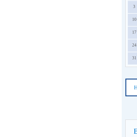
3
10
17
24
31
Н