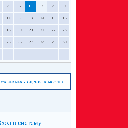
4
5
6
7
8
9
11
12
13
14
15
16
18
19
20
21
22
23
25
26
27
28
29
30
езависимая оценка качества
Вход в систему