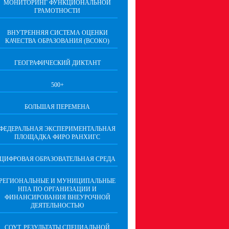
МОНИТОРИНГ ФУНКЦИОНАЛЬНОЙ
ГРАМОТНОСТИ
ВНУТРЕННЯЯ СИСТЕМА ОЦЕНКИ
КАЧЕСТВА ОБРАЗОВАНИЯ (ВСОКО)
ГЕОГРАФИЧЕСКИЙ ДИКТАНТ
500+
БОЛЬШАЯ ПЕРЕМЕНА
ФЕДЕРАЛЬНАЯ ЭКСПЕРИМЕНТАЛЬНАЯ
ПЛОЩАДКА ФИРО РАНХИГС
ЦИФРОВАЯ ОБРАЗОВАТЕЛЬНАЯ СРЕДА
РЕГИОНАЛЬНЫЕ И МУНИЦИПАЛЬНЫЕ
НПА ПО ОРГАНИЗАЦИИ И
ФИНАНСИРОВАНИЯ ВНЕУРОЧНОЙ
ДЕЯТЕЛЬНОСТЬЮ
СОУТ. РЕЗУЛЬТАТЫ СПЕЦИАЛЬНОЙ