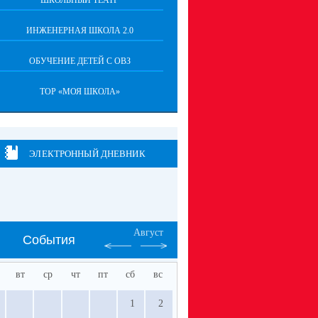
ШКОЛЬНЫЙ ТЕАТР
ИНЖЕНЕРНАЯ ШКОЛА 2.0
ОБУЧЕНИЕ ДЕТЕЙ С ОВЗ
ТОР «МОЯ ШКОЛА»
ЭЛЕКТРОННЫЙ ДНЕВНИК
Август
События
вт
ср
чт
пт
сб
вс
1
2