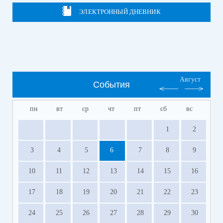
ЭЛЕКТРОННЫЙ ДНЕВНИК
Август
События
пн
вт
ср
чт
пт
сб
вс
1
2
3
4
5
6
7
8
9
10
11
12
13
14
15
16
17
18
19
20
21
22
23
24
25
26
27
28
29
30