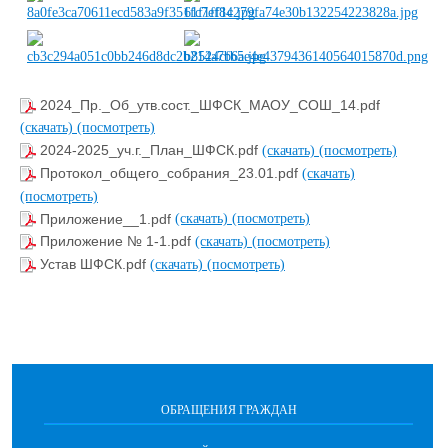
2024_Пр._Об_утв.сост._ШФСК_МАОУ_СОШ_14.pdf
(скачать)
(посмотреть)
2024-2025_уч.г._План_ШФСК.pdf
(скачать)
(посмотреть)
Протокол_общего_собрания_23.01.pdf
(скачать)
(посмотреть)
Приложение__1.pdf
(скачать)
(посмотреть)
Приложение № 1-1.pdf
(скачать)
(посмотреть)
Устав ШФСК.pdf
(скачать)
(посмотреть)
ОБРАЩЕНИЯ ГРАЖДАН