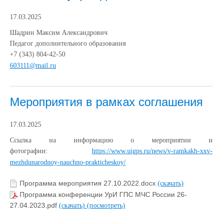
17.03.2025
Шадрин Максим Александрович
Педагог дополнительного образования
+7 (343) 804-42-50
603111@mail.ru
Мероприятия в рамках соглашения
17.03.2025
Ссылка на информацию о мероприятии и
фотографии:
https://www.uigps.ru/news/v-ramkakh-xxv-
mezhdunarodnoy-nauchno-prakticheskoy/
Программа мероприятия 27.10.2022.docx
(скачать)
Программа конференции УрИ ГПС МЧС России 26-
27.04.2023.pdf
(скачать)
(посмотреть)