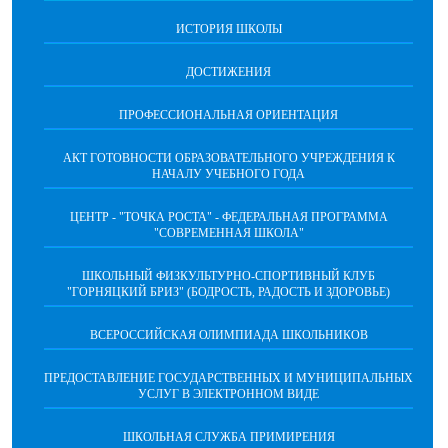
ИСТОРИЯ ШКОЛЫ
ДОСТИЖЕНИЯ
ПРОФЕССИОНАЛЬНАЯ ОРИЕНТАЦИЯ
АКТ ГОТОВНОСТИ ОБРАЗОВАТЕЛЬНОГО УЧРЕЖДЕНИЯ К
НАЧАЛУ УЧЕБНОГО ГОДА
ЦЕНТР - "ТОЧКА РОСТА" - ФЕДЕРАЛЬНАЯ ПРОГРАММА
"СОВРЕМЕННАЯ ШКОЛА"
ШКОЛЬНЫЙ ФИЗКУЛЬТУРНО-СПОРТИВНЫЙ КЛУБ
"ГОРНЯЦКИЙ БРИЗ" (БОДРОСТЬ, РАДОСТЬ И ЗДОРОВЬЕ)
ВСЕРОССИЙСКАЯ ОЛИМПИАДА ШКОЛЬНИКОВ
ПРЕДОСТАВЛЕНИЕ ГОСУДАРСТВЕННЫХ И МУНИЦИПАЛЬНЫХ
УСЛУГ В ЭЛЕКТРОННОМ ВИДЕ
ШКОЛЬНАЯ СЛУЖБА ПРИМИРЕНИЯ