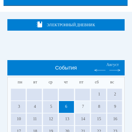
ЭЛЕКТРОННЫЙ ДНЕВНИК
Август
События
пн
вт
ср
чт
пт
сб
вс
1
2
3
4
5
6
7
8
9
10
11
12
13
14
15
16
17
18
19
20
21
22
23