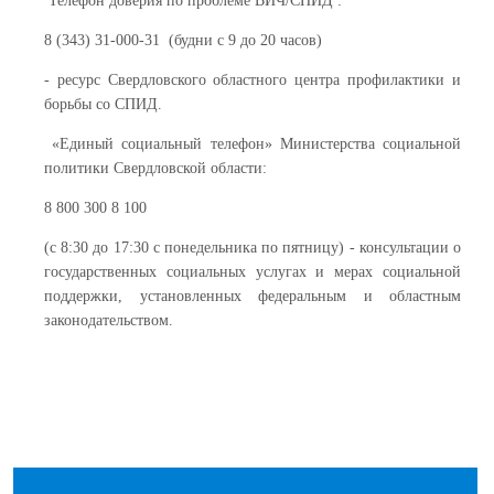
Телефон доверия по проблеме ВИЧ/СПИД :
8 (343) 31-000-31 (будни с 9 до 20 часов)
- ресурс Свердловского областного центра профилактики и
борьбы со СПИД.
«Единый социальный телефон» Министерства социальной
политики Свердловской области:
8 800 300 8 100
(с 8:30 до 17:30 с понедельника по пятницу) - консультации о
государственных социальных услугах и мерах социальной
поддержки, установленных федеральным и областным
законодательством.