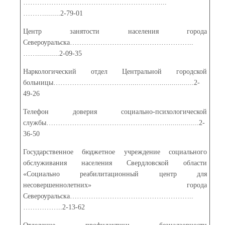
………………………………………………….....
………........2-79-01
Центр занятости населения города
Североуральска……………………………………………..
……...........2-09-35
Наркологический отдел Центральной городской
больницы……………………………....……….................2-
49-26
Телефон доверия социально-психологической
службы……………………………………....……................2-
36-50
Государственное бюджетное учреждение социального
обслуживания населения Свердловской области
«Социально реабилитационный центр для
несовершеннолетних» города
Североуральска……………………………………………..
……………..2-13-62