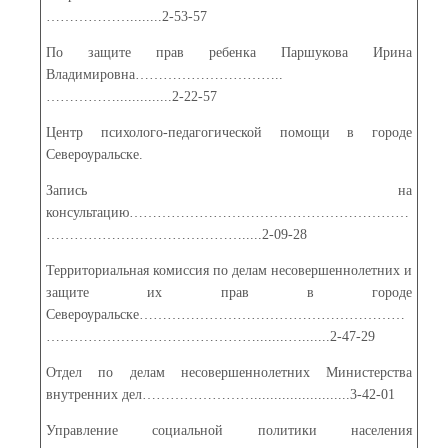
………………........2-53-57
По защите прав ребенка Паршукова Ирина
Владимировна…………………………..
……………..............2-22-57
Центр психолого-педагогической помощи в городе
Североуральске.
Запись на
консультацию……………………………………………………
…………………………………….....2-09-28
Территориальная комиссия по делам несовершеннолетних и
защите их прав в городе
Североуральске…………………………………………………
………………………………………........….......2-47-29
Отдел по делам несовершеннолетних Министерства
внутренних дел……………………........................3-42-01
Управление социальной политики населения