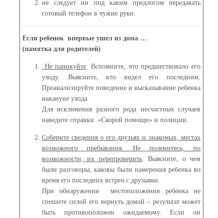
не следует ни под каким предлогом передавать
сотовый телефон в чужие руки.
Если ребенок впервые ушел из дома …
(памятка для родителей)
Не паникуйте
. Вспомните, что предшествовало его
уходу. Выясните, кто видел его последним.
Проанализируйте поведение и высказывание ребенка
накануне ухода.
Для исключения разного рода несчастных случаев
наведите справки «Скорой помощи» и полиции.
Соберите сведения о его друзьях и знакомых, местах
возможного пребывания. Не поленитесь, по
возможности, их перепроверить
. Выясните, о чем
были разговоры, каковы были намерения ребенка во
время его последних встреч с друзьями.
При обнаружении местоположения ребенка не
спешите силой его вернуть домой – результат может
быть противоположен ожидаемому. Если он