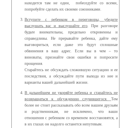
находится там не один, побеседуйте со всеми,
попробуйте сделать их своими союзниками.
Вступите с ребенком в переговоры, убедите
выслушать вас и выслушайте его
. При разговоре
будьте внимательны, предельно откровенны и
справедливы. Не прерывайте ребенка, дайте ему
выговориться, если даже это будут сплошные
обвинения в ваш адрес. Если вы в чем – то
виноваты, признайте свои ошибки и попросите
прощения.
Старайтесь не обсуждать сложившую ситуацию и ее
последствия, а обсуждайте пути выхода из нее и
варианты вашей дальнейшей жизни.
В дальнейшем не укоряйте ребенка и старайтесь не
возвращаться к обсуждению случившегося.
Тем
более не стоит рассказывать обо всем вашим друзьям
и родственникам, не исключено, что ваши
отношения с ребенком со временем восстановятся, а
в их глазах он надолго останется непутевым.