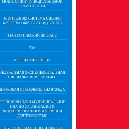
МОНИТОРИНГ ФУНКЦИОНАЛЬНОЙ
ГРАМОТНОСТИ
ВНУТРЕННЯЯ СИСТЕМА ОЦЕНКИ
КАЧЕСТВА ОБРАЗОВАНИЯ (ВСОКО)
ГЕОГРАФИЧЕСКИЙ ДИКТАНТ
500+
БОЛЬШАЯ ПЕРЕМЕНА
ФЕДЕРАЛЬНАЯ ЭКСПЕРИМЕНТАЛЬНАЯ
ПЛОЩАДКА ФИРО РАНХИГС
ЦИФРОВАЯ ОБРАЗОВАТЕЛЬНАЯ СРЕДА
РЕГИОНАЛЬНЫЕ И МУНИЦИПАЛЬНЫЕ
НПА ПО ОРГАНИЗАЦИИ И
ФИНАНСИРОВАНИЯ ВНЕУРОЧНОЙ
ДЕЯТЕЛЬНОСТЬЮ
СОУТ. РЕЗУЛЬТАТЫ СПЕЦИАЛЬНОЙ