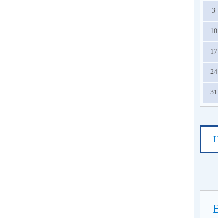
3
10
17
24
31
Н