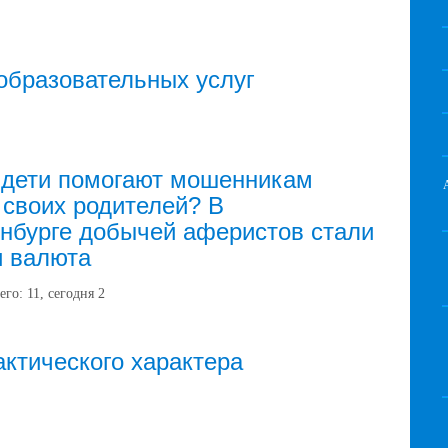
образовательных услуг
 дети помогают мошенникам
 своих родителей? В
нбурге добычей аферистов стали
и валюта
его:
11
, сегодня
2
ктического характера