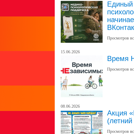
Единый
психоло
начинае
ВКонтак
Просмотров вс
15.06.2026
Время 
Просмотров вс
08.06.2026
Акция «
(летний
Просмотров вс