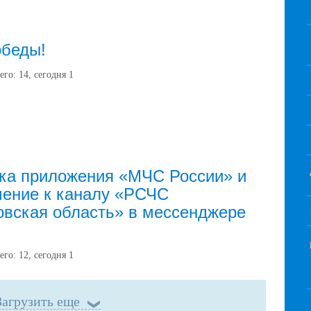
обеды!
его:
14
, сегодня
1
ка приложения «МЧС России» и
ение к каналу «РСЧС
вская область» в мессенджере
его:
12
, сегодня
1
Загрузить еще