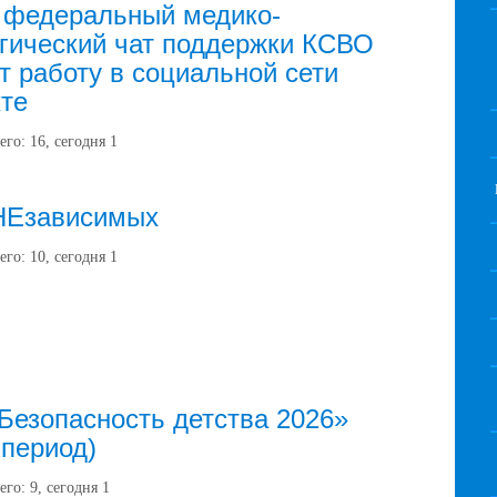
 федеральный медико-
гический чат поддержки КСВО
т работу в социальной сети
те
его:
16
, сегодня
1
НЕзависимых
его:
10
, сегодня
1
Безопасность детства 2026»
 период)
его:
9
, сегодня
1