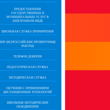
ПРЕДОСТАВЛЕНИЕ
ГОСУДАРСТВЕННЫХ И
МУНИЦИПАЛЬНЫХ УСЛУГ В
ЭЛЕКТРОННОМ ВИДЕ
ШКОЛЬНАЯ СЛУЖБА ПРИМИРЕНИЯ
ВПР (ВСЕРОССИЙСКИЕ ПРОВЕРОЧНЫЕ
РАБОТЫ)
ТЕЛЕФОН ДОВЕРИЯ
ПЕДАГОГИЧЕСКАЯ СЛУЖБА
МЕТОДИЧЕСКАЯ СЛУЖБА
ОБУЧЕНИЕ С ПРИМЕНЕНИЕМ
ДИСТАНЦИОННЫХ ТЕХНОЛОГИЙ
ШКОЛЬНЫЕ МЕТОДИЧЕСКИЕ
ОБЪЕДИНЕНИЯ