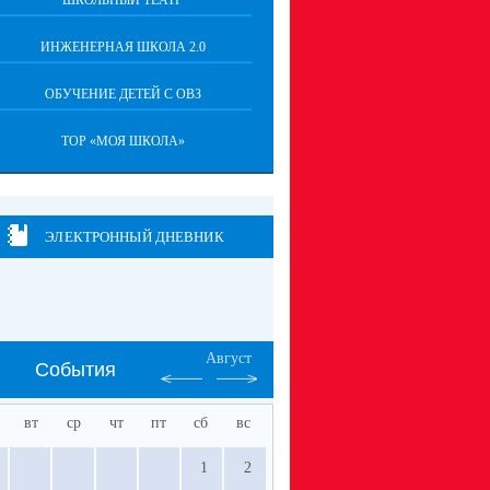
ШКОЛЬНЫЙ ТЕАТР
ИНЖЕНЕРНАЯ ШКОЛА 2.0
ОБУЧЕНИЕ ДЕТЕЙ С ОВЗ
ТОР «МОЯ ШКОЛА»
ЭЛЕКТРОННЫЙ ДНЕВНИК
Август
События
вт
ср
чт
пт
сб
вс
1
2