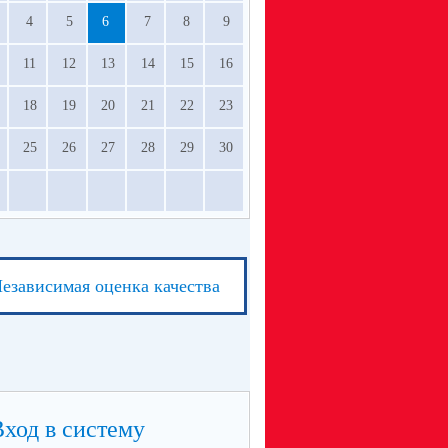
4
5
6
7
8
9
11
12
13
14
15
16
18
19
20
21
22
23
25
26
27
28
29
30
езависимая оценка качества
Вход в систему