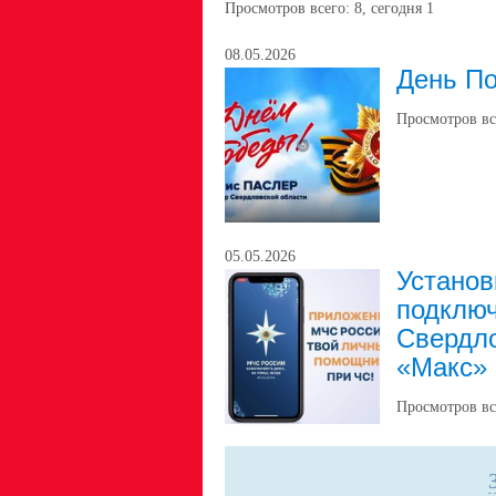
Просмотров всего:
8
, сегодня
1
08.05.2026
День П
Просмотров вс
05.05.2026
Установ
подключ
Свердло
«Макс»
Просмотров вс