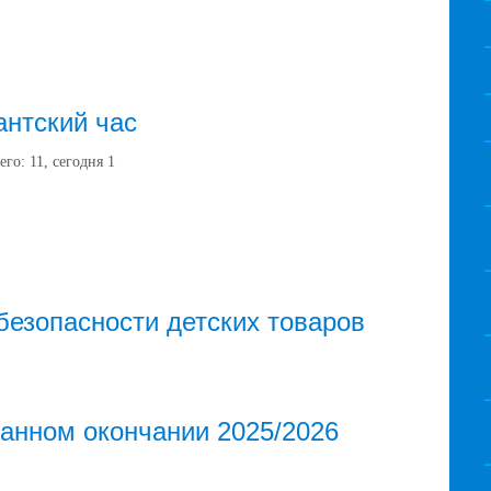
нтский час
его:
11
, сегодня
1
безопасности детских товаров
ванном окончании 2025/2026