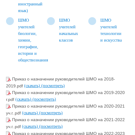
иностранный
язык)
ШМО
ШМО
ШМО
учителей
учителей
учителей
биологии,
начальных
технологии
химии,
классов
и искусства
географии,
истории и
обществознания
Приказ о назначении руководителей ШМО на 2018-
2019.pdf
(скачать)
(посмотреть)
Приказ о назначении руководителей ШМО на 2019-2020
г.pdf
(скачать)
(посмотреть)
Приказ о назначении руководителей ШМО на 2020-2021
уч.г..pdf
(скачать)
(посмотреть)
Приказ о назначении руководителей ШМО на 2021-2022
уч.г..pdf
(скачать)
(посмотреть)
Приказ о назначении руководителей ШМО на 2022-2023