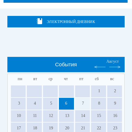
ЭЛЕКТРОННЫЙ ДНЕВНИК
Август
События
пн
вт
ср
чт
пт
сб
вс
1
2
3
4
5
6
7
8
9
10
11
12
13
14
15
16
17
18
19
20
21
22
23