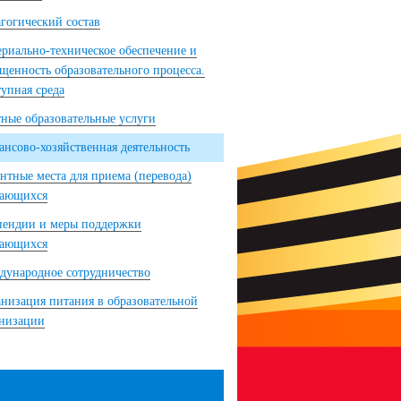
гогический состав
риально-техническое обеспечение и
щенность образовательного процесса.
упная среда
ные образовательные услуги
нсово-хозяйственная деятельность
нтные места для приема (перевода)
чающихся
пендии и меры поддержки
чающихся
ународное сотрудничество
низация питания в образовательной
анизации