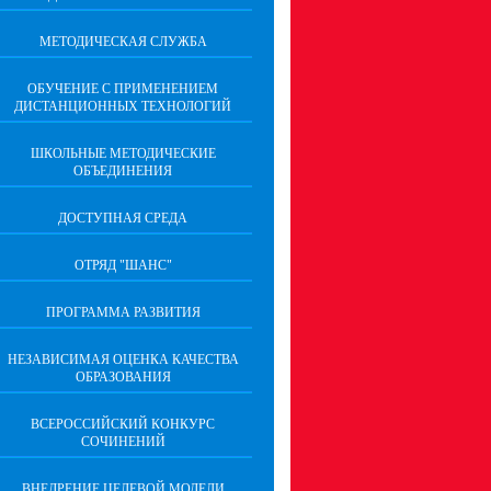
МЕТОДИЧЕСКАЯ СЛУЖБА
ОБУЧЕНИЕ С ПРИМЕНЕНИЕМ
ДИСТАНЦИОННЫХ ТЕХНОЛОГИЙ
ШКОЛЬНЫЕ МЕТОДИЧЕСКИЕ
ОБЪЕДИНЕНИЯ
ДОСТУПНАЯ СРЕДА
ОТРЯД "ШАНС"
ПРОГРАММА РАЗВИТИЯ
НЕЗАВИСИМАЯ ОЦЕНКА КАЧЕСТВА
ОБРАЗОВАНИЯ
ВСЕРОССИЙСКИЙ КОНКУРС
СОЧИНЕНИЙ
ВНЕДРЕНИЕ ЦЕЛЕВОЙ МОДЕЛИ