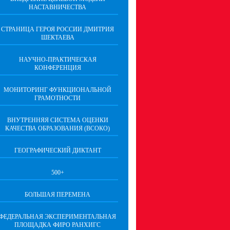
НАСТАВНИЧЕСТВА
СТРАНИЦА ГЕРОЯ РОССИИ ДМИТРИЯ
ШЕКТАЕВА
НАУЧНО-ПРАКТИЧЕСКАЯ
КОНФЕРЕНЦИЯ
МОНИТОРИНГ ФУНКЦИОНАЛЬНОЙ
ГРАМОТНОСТИ
ВНУТРЕННЯЯ СИСТЕМА ОЦЕНКИ
КАЧЕСТВА ОБРАЗОВАНИЯ (ВСОКО)
ГЕОГРАФИЧЕСКИЙ ДИКТАНТ
500+
БОЛЬШАЯ ПЕРЕМЕНА
ФЕДЕРАЛЬНАЯ ЭКСПЕРИМЕНТАЛЬНАЯ
ПЛОЩАДКА ФИРО РАНХИГС