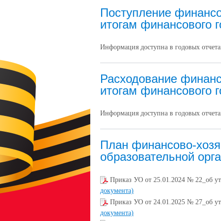
Поступление финансо
итогам финансового г
Информация доступна в годовых отчетах
Расходование финанс
итогам финансового г
Информация доступна в годовых отчетах
План финансово-хозя
образовательной орг
Приказ УО от 25.01.2024 № 22_об у
документа)
Приказ УО от 24.01.2025 № 27_об у
документа)