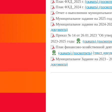
План ФХД_2025 г.
(скачать)
(посмот
План ФХД_2024 г.
(скачать)
(посмот
Отчет о выполнении муниципального
Муниципальное задание на 2025 
Муниципальное задание на 2024-2
документа)
Приказ № 14 от 26.01.2023 "Об ут
2023-2025 годы
(скачать)
(посмотре
План финансово-хозяйственной деят
(текст доку
(скачать)
(посмотреть)
Муниципальное Задание на 2023 -
документа)