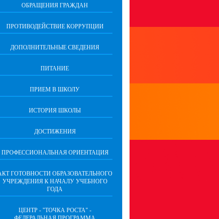
ОБРАЩЕНИЯ ГРАЖДАН
ПРОТИВОДЕЙСТВИЕ КОРРУПЦИИ
ДОПОЛНИТЕЛЬНЫЕ СВЕДЕНИЯ
ПИТАНИЕ
ПРИЕМ В ШКОЛУ
ИСТОРИЯ ШКОЛЫ
ДОСТИЖЕНИЯ
ПРОФЕССИОНАЛЬНАЯ ОРИЕНТАЦИЯ
АКТ ГОТОВНОСТИ ОБРАЗОВАТЕЛЬНОГО
УЧРЕЖДЕНИЯ К НАЧАЛУ УЧЕБНОГО
ГОДА
ЦЕНТР - "ТОЧКА РОСТА" -
ФЕДЕРАЛЬНАЯ ПРОГРАММА