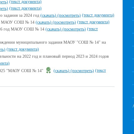
(текст документа)
реть)
(текст документа)
реть)
(текст документа)
 задания за 2024 год
(скачать)
(посмотреть)
(текст документа)
год МАОУ СОШ № 14
(скачать)
(посмотреть)
(текст
026 год МАОУ СОШ № 14
(скачать)
(посмотреть)
верждении муниципального задания МАОУ "СОШ № 14" на
(текст документа)
ть)
ельности на 2022 год и плановый период 2023 и 2024 годов
мента)
(текст
 2025 "МАОУ СОШ № 14"
(скачать)
(посмотреть)