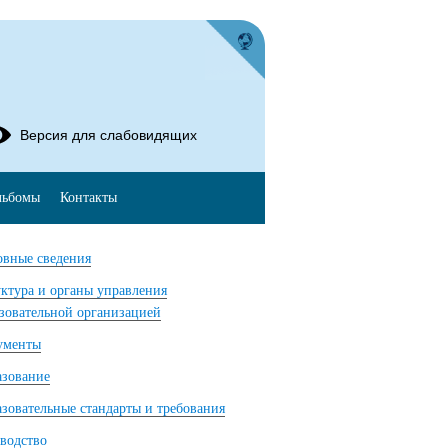
Версия для слабовидящих
льбомы
Контакты
вные сведения
ктура и органы управления
зовательной организацией
ументы
азование
зовательные стандарты и требования
водство