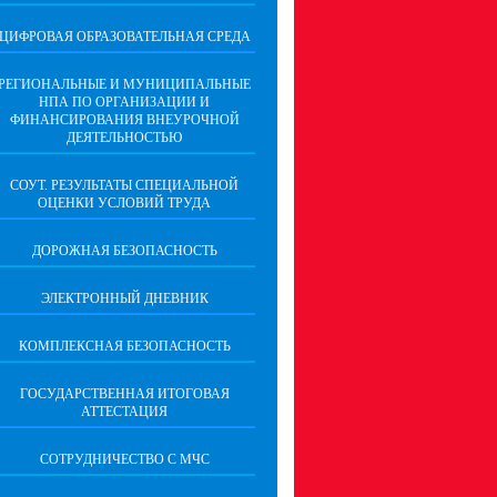
ЦИФРОВАЯ ОБРАЗОВАТЕЛЬНАЯ СРЕДА
РЕГИОНАЛЬНЫЕ И МУНИЦИПАЛЬНЫЕ
НПА ПО ОРГАНИЗАЦИИ И
ФИНАНСИРОВАНИЯ ВНЕУРОЧНОЙ
ДЕЯТЕЛЬНОСТЬЮ
СОУТ. РЕЗУЛЬТАТЫ СПЕЦИАЛЬНОЙ
ОЦЕНКИ УСЛОВИЙ ТРУДА
ДОРОЖНАЯ БЕЗОПАСНОСТЬ
ЭЛЕКТРОННЫЙ ДНЕВНИК
КОМПЛЕКСНАЯ БЕЗОПАСНОСТЬ
ГОСУДАРСТВЕННАЯ ИТОГОВАЯ
АТТЕСТАЦИЯ
CОТРУДНИЧЕСТВО С МЧС