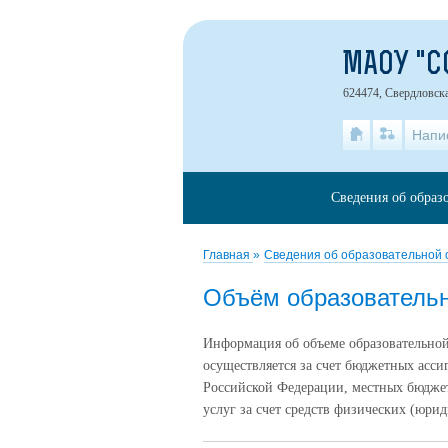
МАОУ "С
624474, Свердловска
Напи
Сведения об образ
Главная
»
Сведения об образовательной
Объём образовательн
Информация об объеме образовательной
осуществляется за счет бюджетных асс
Российской Федерации, местных бюджет
услуг за счет средств физических (юри