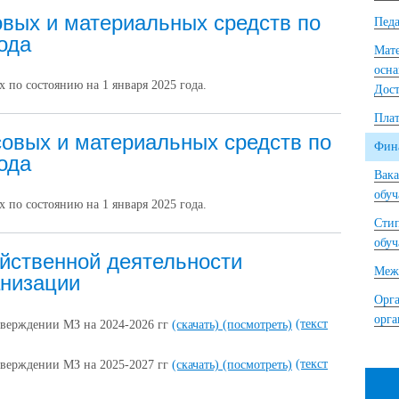
вых и материальных средств по
Педа
ода
Мате
осна
 по состоянию на 1 января 2025 года.
Дост
Плат
овых и материальных средств по
Фина
ода
Вака
обу
 по состоянию на 1 января 2025 года.
Сти
обу
йственной деятельности
Межд
анизации
Орга
орг
(текст
тверждении МЗ на 2024-2026 гг
(скачать)
(посмотреть)
(текст
тверждении МЗ на 2025-2027 гг
(скачать)
(посмотреть)