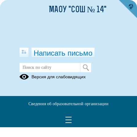
МАОУ "СОШ № 14"
Написать письмо
Версия для слабовидящих
Муниципальное Задание на 2023 -
2025 "МАОУ СОШ № 14"
Опубликовано на сайте
Сведения об образовательной организации
14 марта 2025
Скачать
Посмотреть