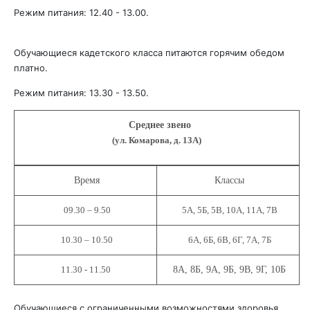
Режим питания: 12.40 - 13.00.
Обучающиеся кадетского класса питаются горячим обедом
платно.
Режим питания: 13.30 - 13.50.
Среднее звено
(ул. Комарова, д. 13А)
Время
Классы
09.30 – 9.50
5А, 5Б, 5В, 10А, 11А, 7В
10.30 – 10.50
6А, 6Б, 6В, 6Г, 7А, 7Б
11.30 - 11.50
8А, 8Б, 9А, 9Б, 9В, 9Г, 10Б
Обучающиеся с ограниченными возможностями здоровья