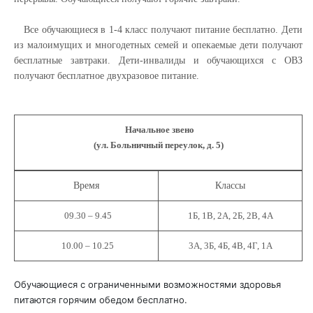
Все обучающиеся в 1-4 класс получают питание бесплатно. Дети
из малоимущих и многодетных семей и опекаемые дети получают
бесплатные завтраки. Дети-инвалиды и обучающихся с ОВЗ
получают бесплатное двухразовое питание.
Начальное звено
(ул. Больничный переулок, д. 5
)
Время
Классы
09.30 – 9.45
1Б, 1В, 2А, 2Б, 2В, 4А
10.00 – 10.25
3А, 3Б, 4Б, 4В, 4Г, 1А
Обучающиеся с ограниченными возможностями здоровья
питаются горячим обедом бесплатно.