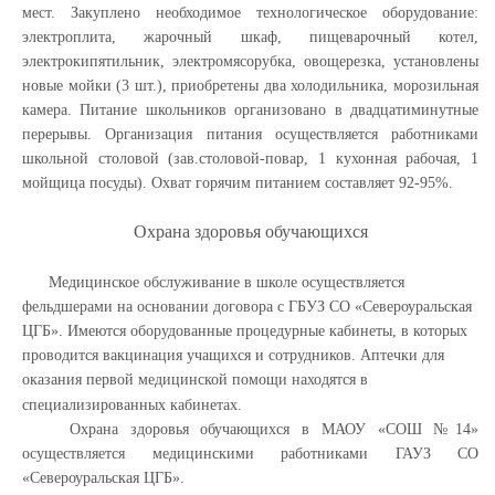
мест. Закуплено необходимое технологическое оборудование:
электроплита, жарочный шкаф, пищеварочный котел,
электрокипятильник, электромясорубка, овощерезка, установлены
новые мойки (3 шт.), приобретены два холодильника, морозильная
камера. Питание школьников организовано в двадцатиминутные
перерывы. Организация питания осуществляется работниками
школьной столовой (зав.столовой-повар, 1 кухонная рабочая, 1
мойщица посуды). Охват горячим питанием составляет 92-95%.
Охрана здоровья обучающихся
Медицинское обслуживание в школе осуществляется
фельдшерами на основании договора с ГБУЗ СО «Североуральская
ЦГБ». Имеются оборудованные процедурные кабинеты, в которых
проводится вакцинация учащихся и сотрудников. Аптечки для
оказания первой медицинской помощи находятся в
специализированных кабинетах.
Охрана здоровья обучающихся в МАОУ «СОШ №14»
осуществляется медицинскими работниками ГАУЗ СО
«Североуральская ЦГБ».