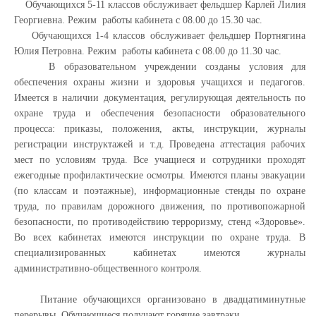
Обучающихся 5-11 классов обслуживает фельдшер Карлей Лилия
Георгиевна. Режим работы кабинета с 08.00 до 15.30 час.
Обучающихся 1-4 классов обслуживает фельдшер Портнягина
Юлия Петровна. Режим работы кабинета с 08.00 до 11.30 час.
В образовательном учреждении созданы условия для
обеспечения охраны жизни и здоровья учащихся и педагогов.
Имеется в наличии документация, регулирующая деятельность по
охране труда и обеспечения безопасности образовательного
процесса: приказы, положения, акты, инструкции, журналы
регистрации инструктажей и т.д. Проведена аттестация рабочих
мест по условиям труда. Все учащиеся и сотрудники проходят
ежегодные профилактические осмотры. Имеются планы эвакуации
(по классам и поэтажные), информационные стенды по охране
труда, по правилам дорожного движения, по противопожарной
безопасности, по противодействию терроризму, стенд «Здоровье».
Во всех кабинетах имеются инструкции по охране труда. В
специализированных кабинетах имеются журналы
административно-общественного контроля.
Питание обучающихся организовано в двадцатиминутные
перерывы. Обучающиеся получают горячие завтраки.