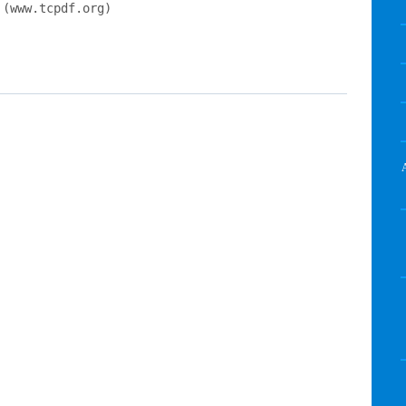
.tcpdf.org)