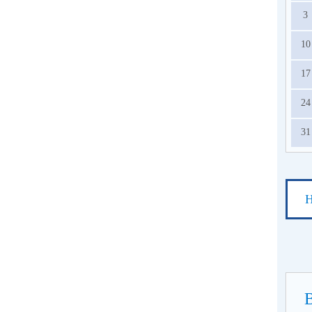
3
10
17
24
31
Н