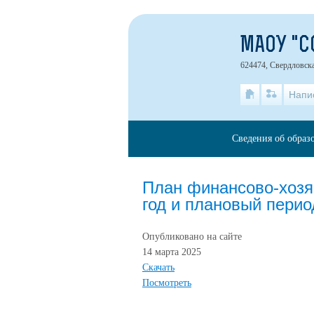
МАОУ "С
624474, Свердловска
Напи
Сведения об образ
План финансово-хозя
год и плановый перио
Опубликовано на сайте
14 марта 2025
Скачать
Посмотреть