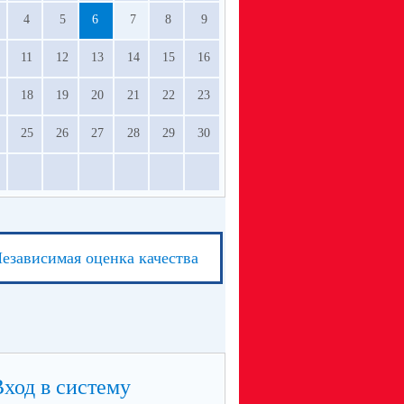
4
5
6
7
8
9
11
12
13
14
15
16
18
19
20
21
22
23
25
26
27
28
29
30
езависимая оценка качества
Вход в систему