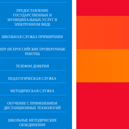
ПРЕДОСТАВЛЕНИЕ
ГОСУДАРСТВЕННЫХ И
МУНИЦИПАЛЬНЫХ УСЛУГ В
ЭЛЕКТРОННОМ ВИДЕ
ШКОЛЬНАЯ СЛУЖБА ПРИМИРЕНИЯ
ВПР (ВСЕРОССИЙСКИЕ ПРОВЕРОЧНЫЕ
РАБОТЫ)
ТЕЛЕФОН ДОВЕРИЯ
ПЕДАГОГИЧЕСКАЯ СЛУЖБА
МЕТОДИЧЕСКАЯ СЛУЖБА
ОБУЧЕНИЕ С ПРИМЕНЕНИЕМ
ДИСТАНЦИОННЫХ ТЕХНОЛОГИЙ
ШКОЛЬНЫЕ МЕТОДИЧЕСКИЕ
ОБЪЕДИНЕНИЯ