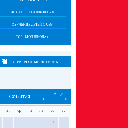
ШКОЛЬНЫЙ ТЕАТР
ИНЖЕНЕРНАЯ ШКОЛА 2.0
ОБУЧЕНИЕ ДЕТЕЙ С ОВЗ
ТОР «МОЯ ШКОЛА»
ЭЛЕКТРОННЫЙ ДНЕВНИК
Август
События
вт
ср
чт
пт
сб
вс
1
2