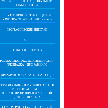
МОНИТОРИНГ ФУНКЦИОНАЛЬНОЙ
ГРАМОТНОСТИ
ВНУТРЕННЯЯ СИСТЕМА ОЦЕНКИ
КАЧЕСТВА ОБРАЗОВАНИЯ (ВСОКО)
ГЕОГРАФИЧЕСКИЙ ДИКТАНТ
500+
БОЛЬШАЯ ПЕРЕМЕНА
ФЕДЕРАЛЬНАЯ ЭКСПЕРИМЕНТАЛЬНАЯ
ПЛОЩАДКА ФИРО РАНХИГС
ЦИФРОВАЯ ОБРАЗОВАТЕЛЬНАЯ СРЕДА
РЕГИОНАЛЬНЫЕ И МУНИЦИПАЛЬНЫЕ
НПА ПО ОРГАНИЗАЦИИ И
ФИНАНСИРОВАНИЯ ВНЕУРОЧНОЙ
ДЕЯТЕЛЬНОСТЬЮ
СОУТ. РЕЗУЛЬТАТЫ СПЕЦИАЛЬНОЙ