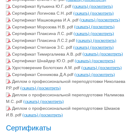
Сертификат Кутькина Ю.Г..pdf
(скачать)
(посмотреть)
Сертификат Логинова С.Н..pdf
(скачать)
(посмотреть)
Сертификат Машковцева И.А..pdf
(скачать)
(посмотреть)
Сертификат Морозова Н.В..pdf
(скачать)
(посмотреть)
Сертификат Плаксина Л.С..pdf
(скачать)
(посмотреть)
Сертификат Плаксина Л.С.2.pdf
(скачать)
(посмотреть)
Сертификат Степанов З.С..pdf
(скачать)
(посмотреть)
Сертификат Тимиргалиева А.В..pdf
(скачать)
(посмотреть)
Сертификат Шнайдер Ю.О..pdf
(скачать)
(посмотреть)
Удостоверение Болотских А.М..pdf
(скачать)
(посмотреть)
Сертификат Сенникова Д.А.pdf
(скачать)
(посмотреть)
Диплом о профессиональной переподготовки Николаева
Р.Р..pdf
(скачать)
(посмотреть)
Диплом о профессиональной переподготовке Налимова
М.С..pdf
(скачать)
(посмотреть)
Диплом о профессиональной переподготовке Шмаков
И.В..pdf
(скачать)
(посмотреть)
Сертификаты