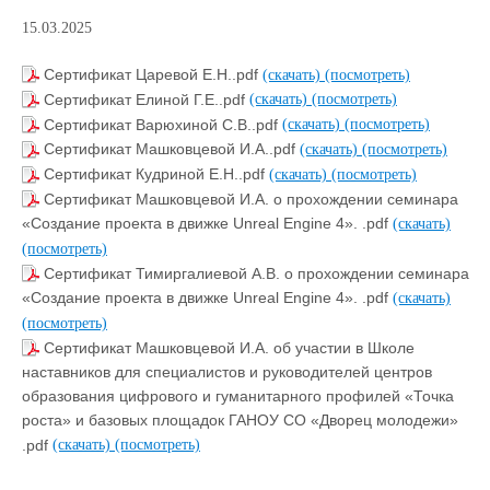
15.03.2025
Сертификат Царевой Е.Н..pdf
(скачать)
(посмотреть)
Сертификат Елиной Г.Е..pdf
(скачать)
(посмотреть)
Сертификат Варюхиной С.В..pdf
(скачать)
(посмотреть)
Сертификат Машковцевой И.А..pdf
(скачать)
(посмотреть)
Сертификат Кудриной Е.Н..pdf
(скачать)
(посмотреть)
Сертификат Машковцевой И.А. о прохождении семинара
«Создание проекта в движке Unreal Engine 4». .pdf
(скачать)
(посмотреть)
Сертификат Тимиргалиевой А.В. о прохождении семинара
«Создание проекта в движке Unreal Engine 4». .pdf
(скачать)
(посмотреть)
Сертификат Машковцевой И.А. об участии в Школе
наставников для специалистов и руководителей центров
образования цифрового и гуманитарного профилей «Точка
роста» и базовых площадок ГАНОУ СО «Дворец молодежи»
.pdf
(скачать)
(посмотреть)