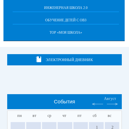
ИНЖЕНЕРНАЯ ШКОЛА 2.0
ОБУЧЕНИЕ ДЕТЕЙ С ОВЗ
ТОР «МОЯ ШКОЛА»
ЭЛЕКТРОННЫЙ ДНЕВНИК
Август
События
пн
вт
ср
чт
пт
сб
вс
1
2