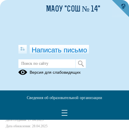
МАОУ "СОШ № 14"
Написать письмо
Контроль питания от 11 апреля 2025
Версия для слабовидящих
года
11.04.2025
Сведения об образовательной организации
Протокол (чек-лист) №4 от 11.04.2025г.pdf
(скачать)
(посмотреть)
Дата создания: 27.04.2025
Дата обновления: 28.04.2025