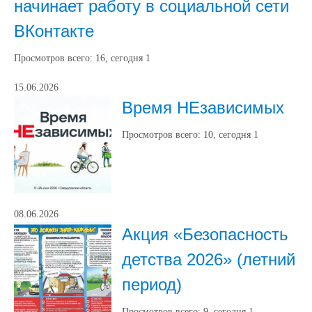
начинает работу в социальной сети
ВКонтакте
Просмотров всего:
16
, сегодня
1
15.06.2026
Время НЕзависимых
Просмотров всего:
10
, сегодня
1
08.06.2026
Акция «Безопасность
детства 2026» (летний
период)
Просмотров всего:
9
, сегодня
1