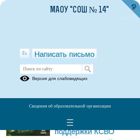
МАОУ "СОШ № 14"
Написать письмо
Публикации за Июнь 2026
Версия для слабовидящих
27.06.2026
Единый федеральный
Сведения об образовательной организации
медико-
психологический чат
поддержки КСВО