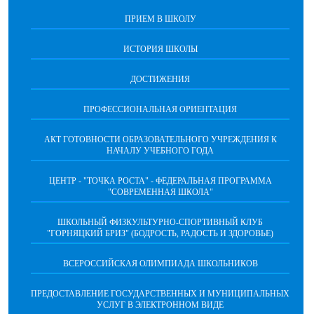
ПРИЕМ В ШКОЛУ
ИСТОРИЯ ШКОЛЫ
ДОСТИЖЕНИЯ
ПРОФЕССИОНАЛЬНАЯ ОРИЕНТАЦИЯ
АКТ ГОТОВНОСТИ ОБРАЗОВАТЕЛЬНОГО УЧРЕЖДЕНИЯ К
НАЧАЛУ УЧЕБНОГО ГОДА
ЦЕНТР - "ТОЧКА РОСТА" - ФЕДЕРАЛЬНАЯ ПРОГРАММА
"СОВРЕМЕННАЯ ШКОЛА"
ШКОЛЬНЫЙ ФИЗКУЛЬТУРНО-СПОРТИВНЫЙ КЛУБ
"ГОРНЯЦКИЙ БРИЗ" (БОДРОСТЬ, РАДОСТЬ И ЗДОРОВЬЕ)
ВСЕРОССИЙСКАЯ ОЛИМПИАДА ШКОЛЬНИКОВ
ПРЕДОСТАВЛЕНИЕ ГОСУДАРСТВЕННЫХ И МУНИЦИПАЛЬНЫХ
УСЛУГ В ЭЛЕКТРОННОМ ВИДЕ